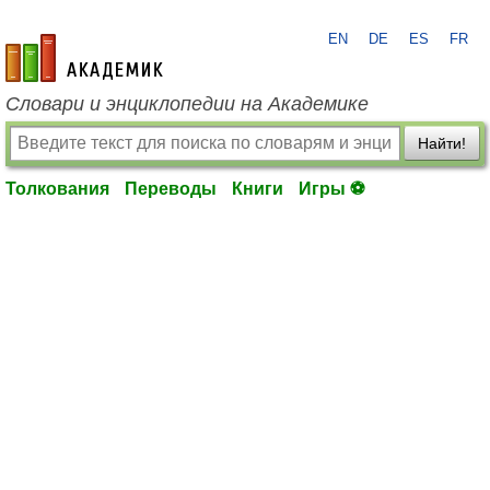
EN
DE
ES
FR
academic.ru
Словари и энциклопедии на Академике
Найти!
Толкования
Переводы
Книги
Игры ⚽