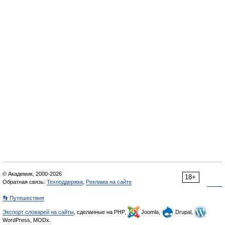
© Академик, 2000-2026
18+
Обратная связь:
Техподдержка
,
Реклама на сайте
👣 Путешествия
Экспорт словарей на сайты
, сделанные на PHP,
Joomla,
Drupal,
WordPress, MODx.